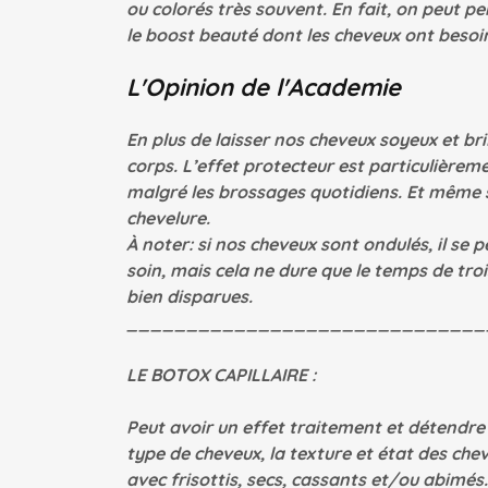
ou colorés très souvent. En fait, on peut p
le boost beauté dont les cheveux ont besoi
L'Opinion de l'Academie
En plus de laisser nos cheveux soyeux et bri
corps. L’effet protecteur est particulièreme
malgré les brossages quotidiens. Et même s’il
chevelure.
À noter: si nos cheveux sont ondulés, il se
soin, mais cela ne dure que le temps de troi
bien disparues.
______________________________
LE BOTOX CAPILLAIRE :
Peut avoir un effet traitement et détendre u
type de cheveux, la texture et état des chev
avec frisottis, secs, cassants et/ou abimé