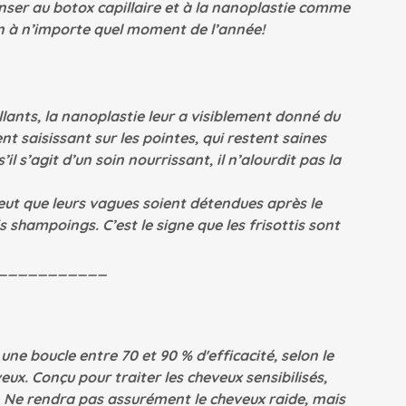
enser au botox capillaire et à la nanoplastie comme
n à n’importe quel moment de l’année!
llants, la nanoplastie leur a visiblement donné du
nt saisissant sur les pointes, qui restent saines
 s’agit d’un soin nourrissant, il n’alourdit pas la
 peut que leurs vagues soient détendues après le
s shampoings. C’est le signe que les frisottis sont
___________
ne boucle entre 70 et 90 % d'efficacité, selon le
eux. Conçu pour traiter les cheveux sensibilisés,
s. Ne rendra pas assurément le cheveux raide, mais