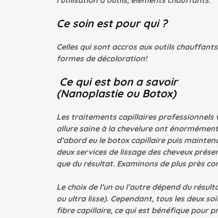
l’utilisation d’outils, éléments chauffants.
Ce soin est pour qui ?
Celles qui sont accros aux outils chauffant
formes de décoloration!
Ce qui est bon a savoir
(Nanoplastie ou Botox)
Les traitements capillaires professionnels 
allure saine à la chevelure ont énormément 
d’abord eu le botox capillaire puis mainten
deux services de lissage des cheveux prése
que du résultat. Examinons de plus près co
Le choix de l’un ou l’autre dépend du résult
ou ultra lisse). Cependant, tous les deux so
fibre capillaire, ce qui est bénéfique pour 