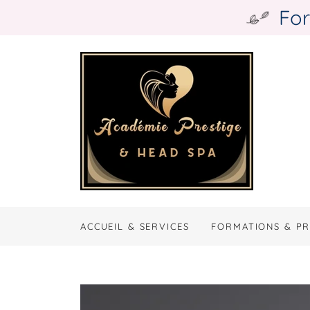
For
ACCUEIL & SERVICES
FORMATIONS & P