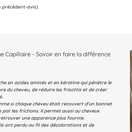
s précédent-avis)
 Capillaire - Savoir en faire la différence
che en acides aminés et en kératine qui pénètre le
ure du cheveu, de réduire les frisottis et de créer
é.
 comme si chaque cheveu était recouvert d’un bonnet
par les frictions. Il permet aussi au cheveux
retrouver une apparence plus fournie.
s ont perdu au fil des décolorations et de