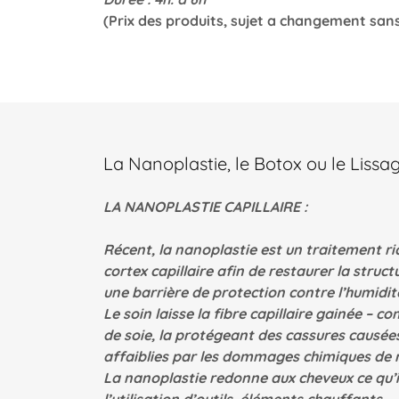
(Prix des produits, sujet a changement san
La Nanoplastie, le Botox ou le Lissage
LA NANOPLASTIE CAPILLAIRE :
Récent, la nanoplastie est un traitement ri
cortex capillaire afin de restaurer la struct
une barrière de protection contre l’humidit
Le soin laisse la fibre capillaire gainée –
de soie, la protégeant des cassures causées 
affaiblies par les dommages chimiques de 
La nanoplastie redonne aux cheveux ce qu’il