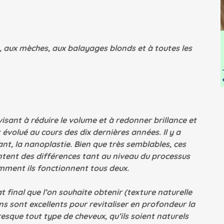
s, aux mèches, aux balayages blonds et à toutes les
visant à réduire le volume et à redonner brillance et
évolué au cours des dix dernières années. Il y a
ant, la nanoplastie. Bien que très semblables, ces
ntent des différences tant au niveau du processus
mment ils fonctionnent tous deux.
at final que l’on souhaite obtenir (texture naturelle
ins sont excellents pour revitaliser en profondeur la
presque tout type de cheveux, qu’ils soient naturels