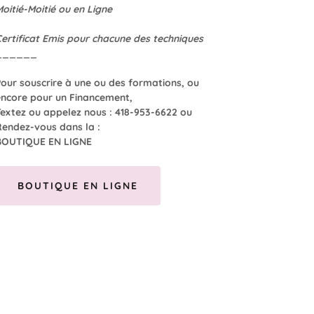
Moitié-Moitié ou en Ligne
Certificat Emis pour chacune des techniques
______
Pour souscrire à une ou des formations, ou
encore pour un Financement,
Textez ou appelez nous : 418-953-6622 ou
Rendez-vous dans la :
BOUTIQUE EN LIGNE
BOUTIQUE EN LIGNE