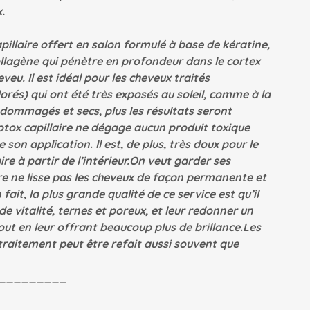
.
illaire offert en salon formulé à base de kératine,
ollagène qui pénètre en profondeur dans le cortex
veu. Il est idéal pour les cheveux traités
rés) qui ont été très exposés au soleil, comme à la
 endommagés et secs, plus les résultats seront
botox capillaire ne dégage aucun produit toxique
son application. Il est, de plus, très doux pour le
aire à partir de l’intérieur.On veut garder ses
re ne lisse pas les cheveux de façon permanente et
fait, la plus grande qualité de ce service est qu’il
e vitalité, ternes et poreux, et leur redonner un
out en leur offrant beaucoup plus de brillance.Les
 traitement peut être refait aussi souvent que
_________