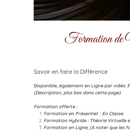
Formation de N
Savoir en faire la Différence
Disponible, également en Ligne par vidéo
3
(Description, plus bas dans cette page)
Formation offerte :
Formation en Présentiel : En Classe
Formation Hybride : Théorie Virtuelle e
Formation en Ligne, (A noter que les f