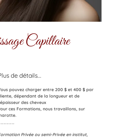
sage Capillaire
Plus de détails...
Vous pouvez charger entre 200 $ et 400 $ par
cliente, dépendant de la longueur et de
l'épaisseur des cheveux
Pour ces Formations, nous travaillons, sur
marotte.
______
Formation Privée ou semi-Privée en institut,