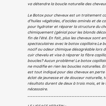
va détendre la boucle naturelle des cheveux
Le Botox pour cheveux est un traitement cap
d’huiles végétales, d’acides aminés et de c
pour hydrater et réparer la structure du che
chimiquement (génial pour les blonds décolo
fin de l’été. En fait, plus les cheveux sont
spectaculaires avec le botox capillaire.Le 
nocif ou odeur chimique désagréable lors de 
cuir chevelu et vise à réparer la fibre capill
boucles? Aucun problème! Le botox capillai
ne modifie en rien les boucles naturelles. En 
est tout indiqué pour des cheveux en perte d
éclat de jeunesse et de douceur naturelle, t
résultats durent de deux à trois mois, et le
nécessaire.
______________________________