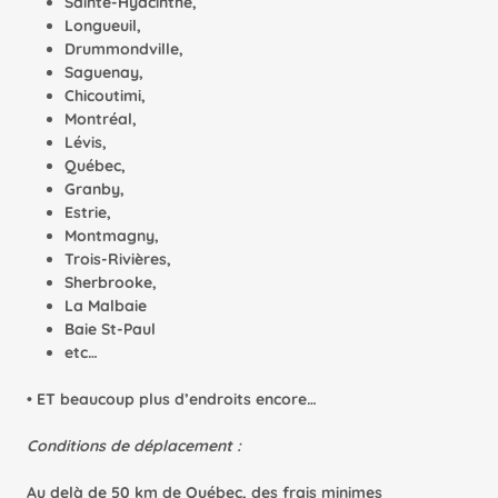
Sainte-Hyacinthe,
Longueuil,
Drummondville,
Saguenay,
Chicoutimi,
Montréal,
Lévis,
Québec,
Granby,
Estrie,
Montmagny,
Trois-Rivières,
Sherbrooke,
La Malbaie
Baie St-Paul
etc…
• ET beaucoup plus d’endroits encore…
Conditions de déplacement :
Au delà de 50 km de Québec, des frais minimes