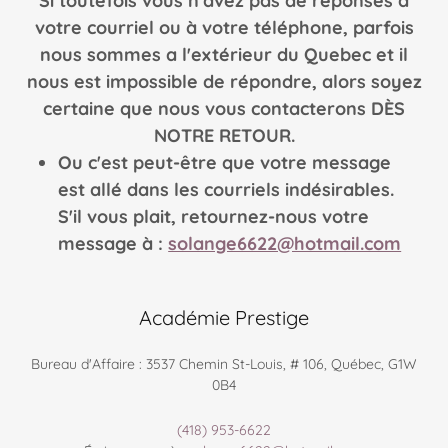
Si toutefois vous n'avez pas de réponses à
votre courriel ou à votre téléphone, parfois
nous sommes a l'extérieur du Quebec et il
nous est impossible de répondre, alors soyez
certaine que nous vous contacterons DÈS
NOTRE RETOUR.
Ou c'est peut-être que votre message
est allé dans les courriels indésirables.
S'il vous plait, retournez-nous votre
message à :
solange6622@hotmail.com
Académie Prestige
Bureau d'Affaire : 3537 Chemin St-Louis, # 106, Québec, G1W
0B4
(418) 953-6622