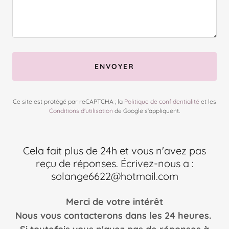
ENVOYER
Ce site est protégé par reCAPTCHA ; la
Politique de confidentialité
et les
Conditions d'utilisation
de Google s’appliquent.
Cela fait plus de 24h et vous n'avez pas
reçu de réponses. Écrivez-nous a :
solange6622@hotmail.com
Merci de votre intérêt
Nous vous contacterons dans les 24 heures.