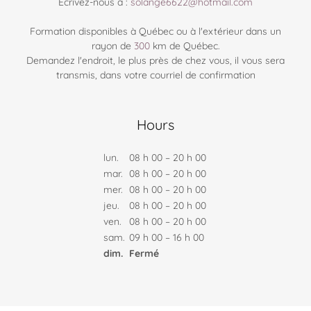
Écrivez-nous à :
solange6622@hotmail.com
Formation disponibles à Québec ou à l'extérieur dans un
rayon de
300
km de Québec.
Demandez l'endroit, le plus près de chez vous, il vous sera
Hours
lun.
08 h 00 – 20 h 00
mar.
08 h 00 – 20 h 00
mer.
08 h 00 – 20 h 00
jeu.
08 h 00 – 20 h 00
ven.
08 h 00 – 20 h 00
sam.
09 h 00 – 16 h 00
dim.
Fermé